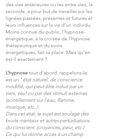
des vies antérieures ou les entre-vies, la 
seconde, a pour but de travailler sur les 
lignées passées, présentes et futures et 
leurs influences sur la vie d’un individu. 
Moins connue du public, l’hypnose-
énergétique, à la croisée de l’hypnose 
thérapeutique et du soins 
énergétiques, fait sa place. Mais qu’en 
est-il exactement ?
L’hypnose
 tout d’abord, rappelons-le, 
est un "
état naturel, de conscience 
modifié, qui peut être induit par un 
tiers, seul ou par des stimuli externes 
(scintillement sur l’eau, flamme, 
musique, etc..).
Dans cet état, le sujet est soulagé des 
bruits mentaux et autres perturbations 
du conscient. (croyances, peur, etc.) 
Ce qui lui donne accès à un champ 