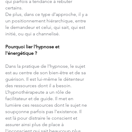
qui parfois a tendance à rebuter 
certains.
De plus, dans ce type d’approche, il y a 
un positionnement hiérarchique, entre 
le demandeur et celui, qui sait, qui est 
initié, ou qui a channelisé. 
Pourquoi lier l'hypnose et 
l'énergétique ?
Dans la pratique de l’hypnose, le sujet 
est au centre de son bien-être et de sa 
guérison. Il est lui-même le détenteur 
des ressources dont il a besoin. 
L’hypnothérapeute a un rôle de 
facilitateur et de guide. Il met en 
lumière ces ressources dont le sujet ne 
soupçonne parfois pas l’existence. Il 
est là pour distraire le conscient et 
assurer ainsi plus de place à 
l'inconscient qui sait beaucoup plus.