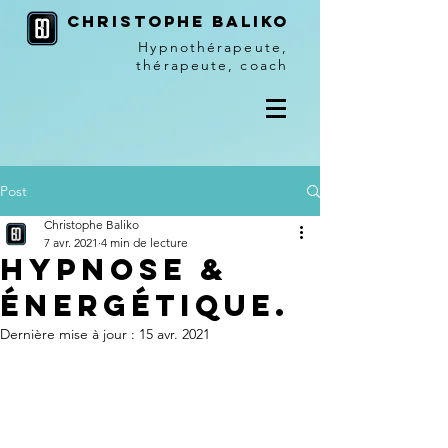
christophe baliko
Hypnothérapeute,
thérapeute, coach
Post
Christophe Baliko
7 avr. 2021
4 min de lecture
Hypnose &
énergétique.
Dernière mise à jour :
15 avr. 2021