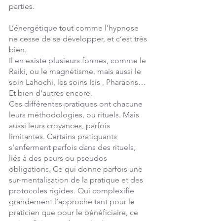
parties.
L’énergétique tout comme l’hypnose 
ne cesse de se développer, et c’est très 
bien.
Il en existe plusieurs formes, comme le 
Reiki, ou le magnétisme, mais aussi le 
soin Lahochi, les soins Isis , Pharaons… 
Et bien d'autres encore. 
Ces différentes pratiques ont chacune 
leurs méthodologies, ou rituels. Mais 
aussi leurs croyances, parfois 
limitantes. Certains pratiquants 
s'enferment parfois dans des rituels, 
liés à des peurs ou pseudos 
obligations. Ce qui donne parfois une 
sur-mentalisation de la pratique et des 
protocoles rigides. Qui complexifie 
grandement l’approche tant pour le 
praticien que pour le bénéficiaire, ce 