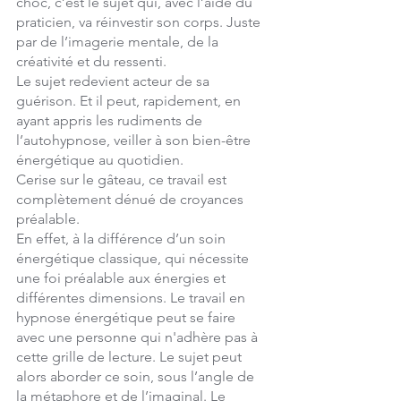
choc, c’est le sujet qui, avec l’aide du 
praticien, va réinvestir son corps. Juste 
par de l’imagerie mentale, de la 
créativité et du ressenti. 
Le sujet redevient acteur de sa 
guérison. Et il peut, rapidement, en 
ayant appris les rudiments de 
l’autohypnose, veiller à son bien-être 
énergétique au quotidien. 
Cerise sur le gâteau, ce travail est 
complètement dénué de croyances 
préalable.
En effet, à la différence d’un soin 
énergétique classique, qui nécessite 
une foi préalable aux énergies et 
différentes dimensions. Le travail en 
hypnose énergétique peut se faire 
avec une personne qui n'adhère pas à 
cette grille de lecture. Le sujet peut 
alors aborder ce soin, sous l’angle de 
la métaphore et de l’imaginal. Le 