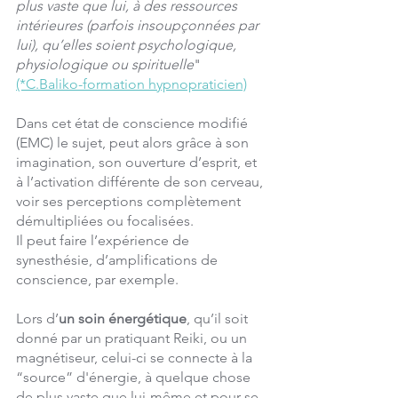
plus vaste que lui, à des ressources 
intérieures (parfois insoupçonnées par 
lui), qu’elles soient psychologique, 
physiologique ou spirituelle
" 
(*C.Baliko-formation hypnopraticien)
Dans cet état de conscience modifié 
(EMC) le sujet, peut alors grâce à son 
imagination, son ouverture d’esprit, et 
à l’activation différente de son cerveau, 
voir ses perceptions complètement 
démultipliées ou focalisées.
Il peut faire l’expérience de 
synesthésie, d’amplifications de 
conscience, par exemple.
Lors d’
un soin énergétique
, qu’il soit 
donné par un pratiquant Reiki, ou un 
magnétiseur, celui-ci se connecte à la 
“source” d'énergie, à quelque chose 
de plus vaste que lui-même et pour se 