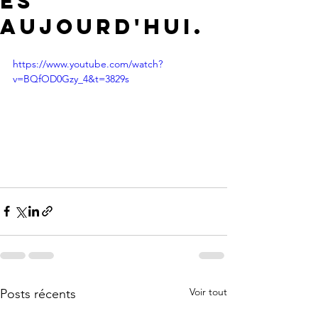
es
aujourd'hui.
https://www.youtube.com/watch?
v=BQfOD0Gzy_4&t=3829s
Voir tout
Posts récents