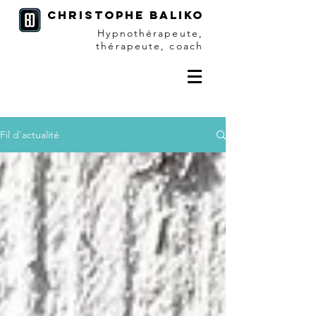
christophe baliko
Hypnothérapeute,
thérapeute, coach
Fil d'actualité